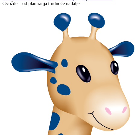
Gvožđe – od planiranja trudnoće nadalje