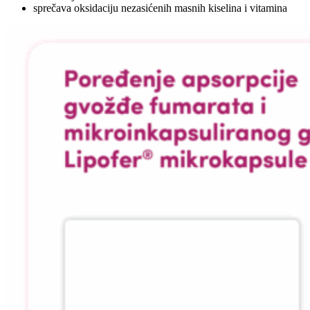
sprečava oksidaciju nezasićenih masnih kiselina i vitamina