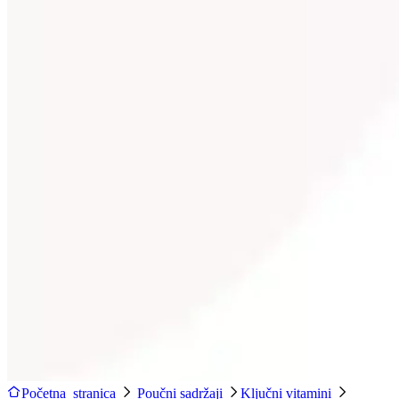
Početna stranica
Poučni sadržaji
Ključni vitamini