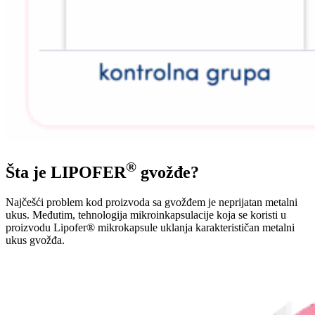
®
Šta je LIPOFER
gvožđe?
Najčešći problem kod proizvoda sa gvožđem je neprijatan metalni
ukus. Međutim, tehnologija mikroinkapsulacije koja se koristi u
proizvodu Lipofer® mikrokapsule uklanja karakterističan metalni
ukus gvožđa.