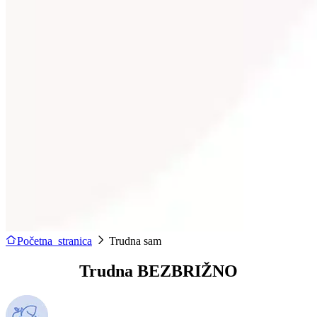
Početna stranica
Trudna sam
Trudna BEZBRIŽNO