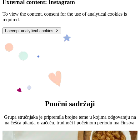
External content: Instagram
To view the content, consent for the use of analytical cookies is
required.
I accept analytical cookies
Poučni sadržaji
Grupa stručnjaka je pripremila brojne teme u kojima odgovaraju na
najčešća pitanja o začeću, trudnoći i početnom periodu majčinstva.