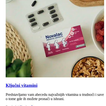
Ključni vitamini
Predstavljamo vam abecedu najvažnijih vitamina u trudnoći i savet
o tome gde ih možete pronaći u ishrani.