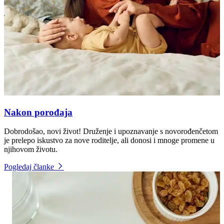
Nakon porođaja
Dobrodošao, novi život! Druženje i upoznavanje s novorođenčetom
je prelepo iskustvo za nove roditelje, ali donosi i mnoge promene u
njihovom životu.
Pogledaj članke