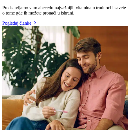
Predstavljamo vam abecedu najvažnijih vitamina u trudnoći i savete
o tome gde ih možete pronaći u ishrani.
Pogledaj članke