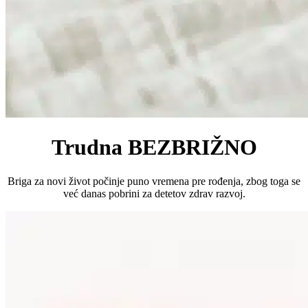
Trudna BEZBRIŽNO
Briga za novi život počinje puno vremena pre rođenja, zbog toga se
već danas pobrini za detetov zdrav razvoj.