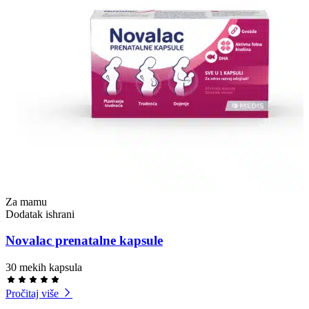
Za mamu
Dodatak ishrani
Novalac prenatalne kapsule
30 mekih kapsula
Pročitaj više