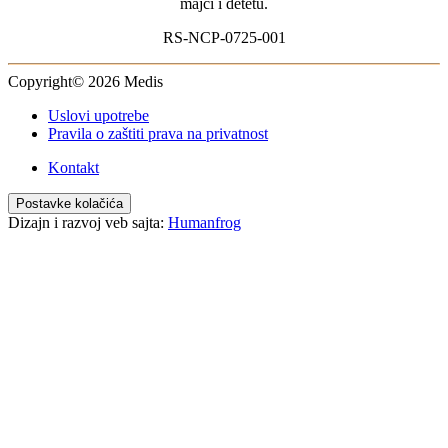
majci i detetu.
RS-NCP-0725-001
Copyright© 2026 Medis
Uslovi upotrebe
Pravila o zaštiti prava na privatnost
Kontakt
Postavke kolačića
Dizajn i razvoj veb sajta:
Humanfrog