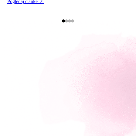
Pogledaj članke