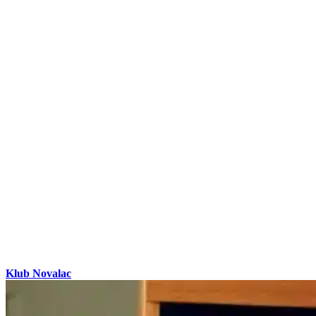
Klub Novalac